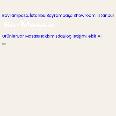
Bayrampaşa, İstanbul
Bayrampaşa Showroom, İstanbul
Ürünler
Bar Masası
Hakkımızda
Blog
İletişim
Teklif Al