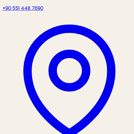
+90 551 448 7690