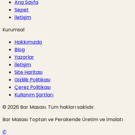
Ana Sayfa
Sepet
İletişim
Kurumsal
Hakkımızda
Blog
Yazarlar
İletişim
Site Haritası
Gizlilik Politikası
Çerez Politikası
Kullanım Şartları
©
2026
Bar Masası. Tüm hakları saklıdır.
Bar Masası Toptan ve Perakende Üretim ve İmalatı
✆