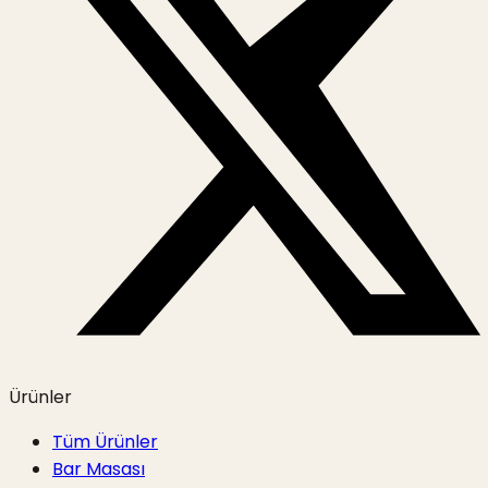
Ürünler
Tüm Ürünler
Bar Masası