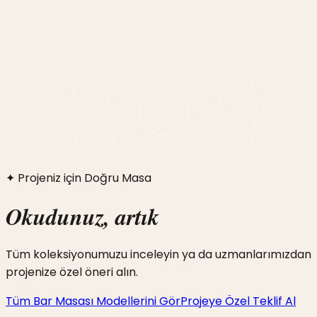
Projeniz için hangi bar masası? Uzmanlarımız ücretsiz
danışmanlık sunuyor.
Bar Masası
✦ Projeniz için Doğru Masa
Okudunuz, artık
görün ve seçin.
Tüm koleksiyonumuzu inceleyin ya da uzmanlarımızdan
projenize özel öneri alın.
Tüm Bar Masası Modellerini Gör
Projeye Özel Teklif Al